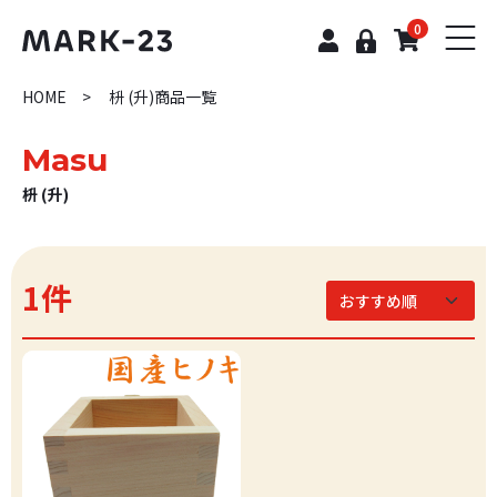
0
HOME
枡 (升)商品一覧
Masu
枡 (升)
1件