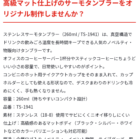
高級マット仕上げのサーモタンブラーをオ
リジナル制作しませんか？
ステンレスサーモタンブラー（260ml / TS-1941）は、真空構造で
ドリンクの飲みごろ温度を長時間キープできる人気のノベルティ・
物販向けタンブラーです。
オフィスのコーヒーサーバー1杯分やスティックコーヒーにちょうど
いい小さめ容量で、日常使いしやすいのがポイント。
コンビニのホット用テイクアウトカップをそのまま入れて、カップ
ホルダーとしても使える形状なので、デスクまわりのドリンクも冷
めにくく、手も熱くなりません。
容量：260ml（持ちやすいコンパクト設計）
品番：TS-1941
素材：ステンレス（18-8）使用でサビにくくニオイ移りしにくい
仕上げ：高級感のあるマットボディ（ブラック・シルバー・ホワイ
トなどのカラーバリエーションも対応可能）