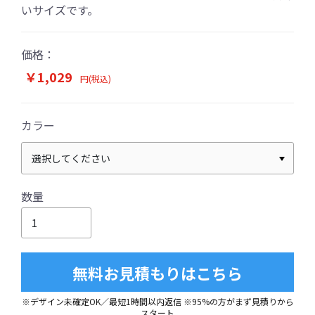
いサイズです。
価格：
￥1,029
円(税込)
カラー
数量
無料お見積もりはこちら
※デザイン未確定OK／最短1時間以内返信 ※95%の方がまず見積りから
スタート